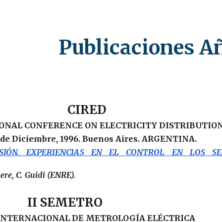
ip to main content
Skip to navigat
Publicaciones A
CIRED
ONAL CONFERENCE ON ELECTRICITY DISTRIBUTIO
5 de Diciembre, 1996. Buenos Aires. ARGENTINA.
IÓN. EXPERIENCIAS EN EL CONTROL EN LOS SERV
here, C. Guidi (ENRE).
II SEMETRO
 INTERNACIONAL DE METROLOGÍA ELÉCTRICA