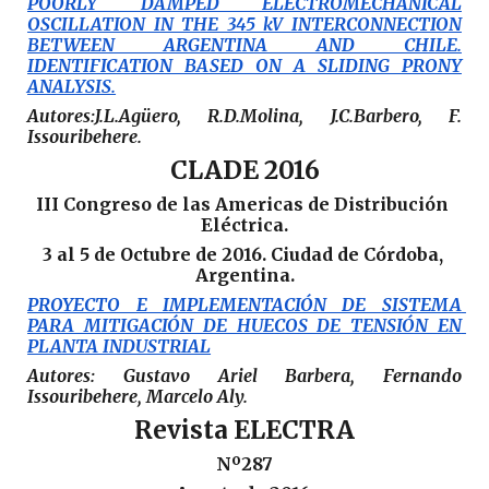
POORLY DAMPED ELECTROMECHANICAL
OSCILLATION IN THE 345 kV INTERCONNECTION
BETWEEN ARGENTINA AND CHILE.
IDENTIFICATION BASED ON A SLIDING PRONY
ANALYSIS.
Autores:J.L.Agüero, R.D.Molina, J.C.Barbero, F.
Issouribehere.
CLADE 2016
III Congreso de las Americas de Distribución 
Eléctrica.
3 al 5 de Octubre de 2016. Ciudad de Córdoba, 
Argentina.
PROYECTO E IMPLEMENTACIÓN DE SISTEMA 
PARA MITIGACIÓN DE HUECOS DE TENSIÓN EN 
PLANTA INDUSTRIAL
Autores: Gustavo Ariel Barbera, Fernando 
Issouribehere, Marcelo Aly.
Revista ELECTRA
Nº287