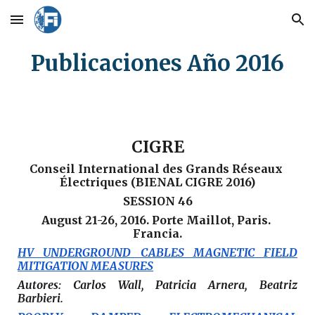
Skip to main content
Skip to navigation
Publicaciones Año 2016
CIGRE
Conseil International des Grands Réseaux 
Électriques (BIENAL CIGRE 2016)
SESSION 46
August 21-26, 2016. Porte Maillot, Paris. 
Francia.
HV UNDERGROUND CABLES MAGNETIC FIELD
MITIGATION MEASURES
Autores: Carlos Wall, Patricia Arnera, Beatriz
Barbieri.