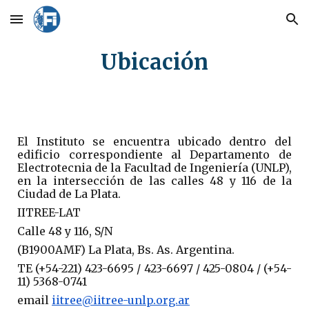
Skip to main content
Skip to navigation
Ubicación
El Instituto se encuentra ubicado dentro del
edificio correspondiente al Departamento de
Electrotecnia de la Facultad de Ingeniería (UNLP),
en la intersección de las calles 48 y 116 de la
Ciudad de La Plata.
IITREE-LAT
Calle 48 y 116, S/N
(B1900AMF) La Plata, Bs. As. Argentina.
TE (+54-221) 423-6695 / 423-6697 / 425-0804 / (+54-
11) 5368-0741
email
iitree@iitree-unlp.org.ar