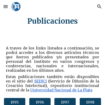
Skip to main content
Skip to navigation
Publicaciones
A traves de los links listados a continuación, se
podrá acceder a los diversos artículos técnicos
que fueron publicados y/o presentados por
personal del instituto en varios congresos y
conferencias, nacionales e internacionales,
realizadas en los últimos años.
Estas publicaciones también están disponibles
en el sitio del
SEDICI
(Servicio de Difusión de la
Creación Intelectual), repositorio institucional
central de la
Universidad Nacional de La Plata
1995
1996
1997
1998