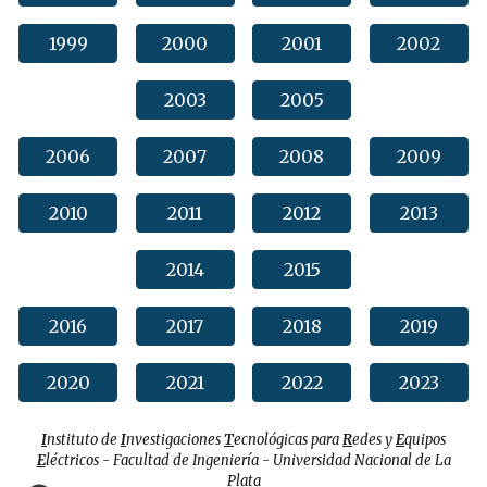
1999
2000
2001
2002
2003
2005
2006
2007
2008
2009
2010
2011
2012
2013
2014
2015
2016
2017
2018
2019
2020
2021
2022
2023
I
nstituto de
I
nvestigaciones
T
ecnológicas para
R
edes y
E
quipos
E
léctricos - Facultad de Ingeniería - Universidad Nacional de La
Plata